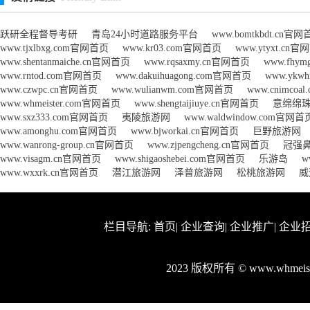
跃研全程督导考研
青岛24小时道路服务平台
www.bomtkbdt.cn官
www.tjxlbxg.com官网首页
www.kr03.com官网首页
www.ytyxt.cn
www.shentanmaiche.cn官网首页
www.rqsaxmy.cn官网首页
www.fhy
www.rntod.com官网首页
www.dakuihuagong.com官网首页
www.ykw
www.czwpc.cn官网首页
www.wulianwm.com官网首页
www.cnimcoa
www.whmeister.com官网首页
www.shengtaijiuye.cn官网首页
意绵绵
www.sxz333.com官网首页
夷陵旅游网
www.waldwindow.com官网首
www.amonghu.com官网首页
www.bjworkai.cn官网首页
巨野旅游网
www.wanrong-group.cn官网首页
www.zjpengcheng.cn官网首页
冠强
www.visagm.cn官网首页
www.shigaoshebei.com官网首页
乐游岛
w
www.wxxrk.cn官网首页
潜江旅游网
泽普旅游网
松桃旅游网
威
栏目导航:
首页
|
企业查询
|
企业推广
|
企业
2023 版权所有 © www.whmei